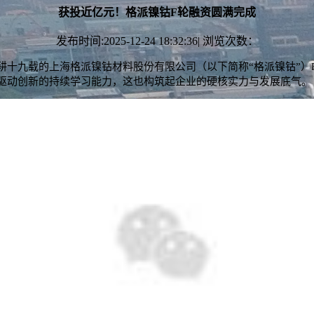
获投近亿元！格派镍钴F轮融资圆满完成
发布时间:2025-12-24 18:32:36| 浏览次数：
耕十九载的上海格派镍钴材料股份有限公司（以下简称“格派镍钴”）
驱动创新的持续学习能力，这也构筑起企业的硬核实力与发展底气。