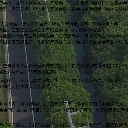
营中枢，在全国精准布局生产基地，形成覆盖核心原材料、关键中间
铁锂，完善正极材料体系；安徽合肥主导动力电池和储能电池循环体
尽千言万语、想尽千方百计、吃尽千辛万苦”的苏浙商精神亲力亲为
董事会主席哈立德·本·穆罕默德·阿提亚阁下（H.E. Khalid Bi
伴共推全球能源转型与绿色发展；在澳洲市场，与澳大利亚
Scorpion M
津巴布韦完成锂矿、钽铌矿产资源布局。通过跨多区域全产业闭环布
，更是企业长期价值增长的重要保障。在资本逐利的浮躁氛围中，格
续投入与产品品质的极致追求。
核心团队。从核心技术研发、生产工艺优化到市场拓展，团队始终以
价值的可持续增长筑牢保障。
潜力边界。格派镍钴的成长历程，正是一部持续学习、主动迭代的进
学会会刊）/Joule（焦耳）/ANGEW（德国化学期刊）以及数百
持续学习能力，已提前布局、深入研发。企业立足全产业链优势整合