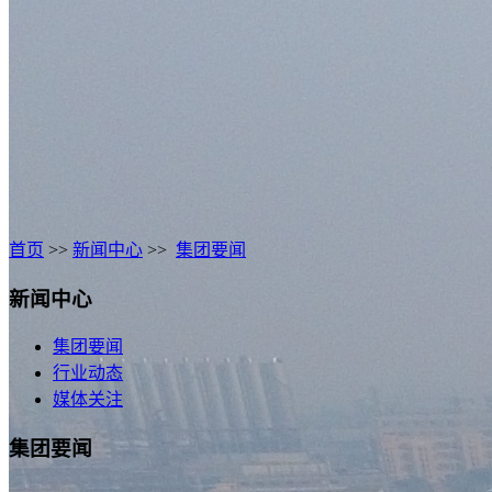
首页
>>
新闻中心
>>
集团要闻
新闻中心
集团要闻
行业动态
媒体关注
集团要闻