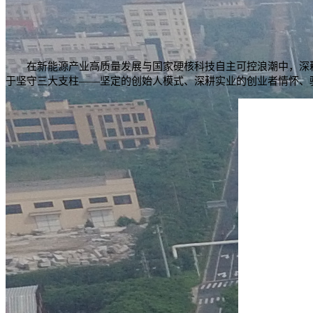
在新能源产业高质量发展与国家硬核科技自主可控浪潮中，深
于坚守三大支柱——坚定的创始人模式、深耕实业的创业者情怀、