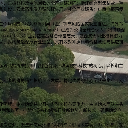
体、正极材料及电池回收的全产业链矩阵：浙江绍兴聚焦钴盐、精
系建设；安徽宿州发力锰酸锂生产，补全产业链条；广西北部湾专
，三个月内四次深入非洲刚果（金）等高风险国家攻坚推进。海外布
n Mohammed Al Attiyah）已成为公司全球合伙人，将持续深
inerals（
SCN
）正式签署战略合作备忘录，就西澳大利亚极具潜力
局，既构筑起深厚行业壁垒，又有效对冲原材料价格波动与供应链
派镍钴始终秉持“赋能绿色能源，攻坚硬核科技”的初心，以长期主
创业者的拼搏精神护航企业发展。稳定优秀的核心团队是企业长期
化历程。企业始终将学习能力列为核心竞争力，由创始人团队带头
篇发明专利和软著，推动全员敏锐感知行业新趋势、新技术，确保始终立
研发资源，聚焦固态电池核心材料与关键技术突破，力争在新一轮