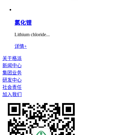
氯化锂
Lithium chloride...
详情+
关于格派
新闻中心
集团业务
研发中心
社会责任
加入我们