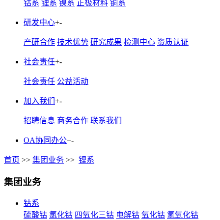
钴系
锂系
镍系
正极材料
铜系
研发中心
+
-
产研合作
技术优势
研究成果
检测中心
资质认证
社会责任
+
-
社会责任
公益活动
加入我们
+
-
招聘信息
商务合作
联系我们
OA协同办公
+
-
首页
>>
集团业务
>>
锂系
集团业务
钴系
硫酸钴
氯化钴
四氧化三钴
电解钴
氧化钴
氢氧化钴