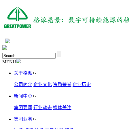
MENU
关于格派
+
-
公司简介
企业文化
资质荣誉
企业历史
新闻中心
+
-
集团要闻
行业动态
媒体关注
集团业务
+
-