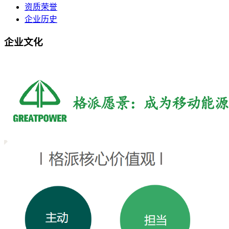
资质荣誉
企业历史
企业文化