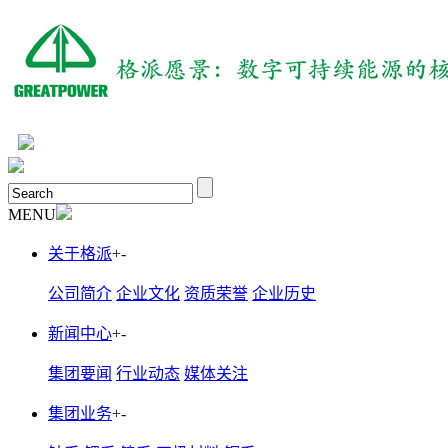
MENU
关于格派
+
-
公司简介
企业文化
资质荣誉
企业历史
新闻中心
+
-
集团要闻
行业动态
媒体关注
集团业务
+
-