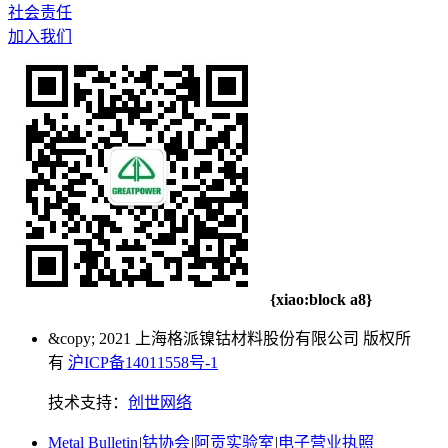
社会责任
加入我们
{xiao:block a8}
&copy; 2021 上海格派镍钴材料股份有限公司 版权所
有
沪ICP备14011558号-1
技术支持：
创世网络
Metal Bulletin
|
钴协会
|
阿贡实验室
|
电子营业执照