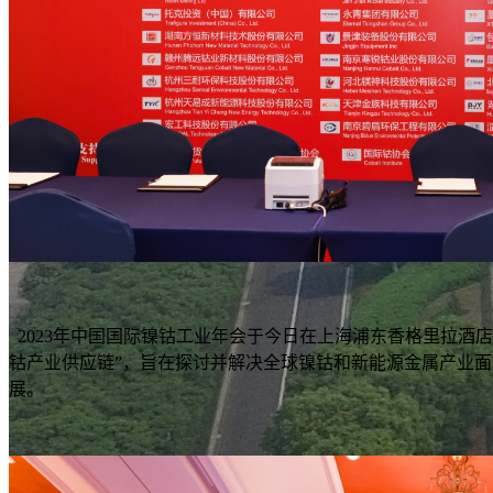
2023年中国国际镍钴工业年会于今日在上海浦东香格里拉酒
钴产业供应链”，旨在探讨并解决全球镍钴和新能源金属产业
展。