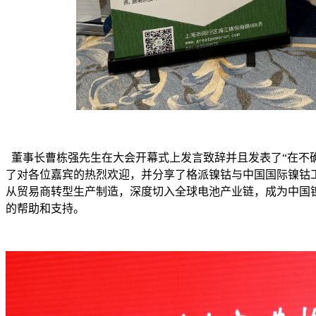
董事长曹栋强先生在大会开幕式上发言致辞并且发表了“在不
了对各位嘉宾的热烈欢迎，并分享了格派镍钴与中国国际镍钴
从贸易商转型生产制造，深度切入全球电池产业链，成为中国
的帮助和支持。